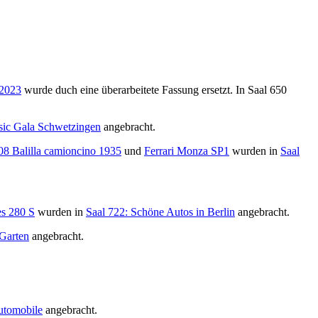
 2023
wurde duch eine überarbeitete Fassung ersetzt. In Saal 650
ssic Gala Schwetzingen
angebracht.
508 Balilla camioncino 1935
und
Ferrari Monza SP1
wurden in
Saal
s 280 S
wurden in
Saal 722: Schöne Autos in Berlin
angebracht.
 Garten
angebracht.
utomobile
angebracht.