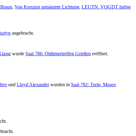
 Braun
,
Von Kreuzen umsäumte Lichtung
,
LEUTN. VOGDT farbig
lsztyn
angebracht.
Klasse
wurde
Saal 786: Oldtimertreffen Grießen
eröffnet.
fers
und
Lloyd Alexander
wurden in
Saal 782: Turin, Museo
cht.
bracht.