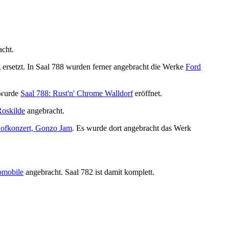
cht.
 ersetzt. In Saal 788 wurden ferner angebracht die Werke
Ford
wurde
Saal 788: Rust'n' Chrome Walldorf
eröffnet.
Roskilde
angebracht.
 Hofkonzert, Gonzo Jam
. Es wurde dort angebracht das Werk
omobile
angebracht. Saal 782 ist damit komplett.