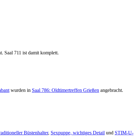
. Saal 711 ist damit komplett.
abant
wurden in
Saal 786: Oldtimertreffen Grießen
angebracht.
aditioneller Büstenhalter
,
Sexpuppe, wichtiges Detail
und
STIM-U-