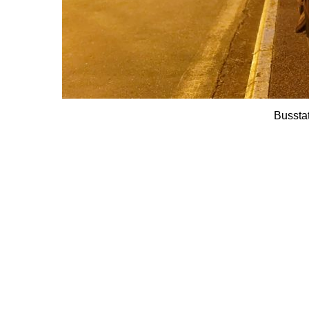
Busstat