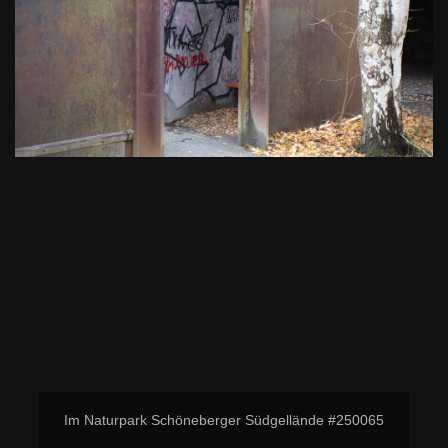
Im Naturpark Schöneberger Südgellände #250065